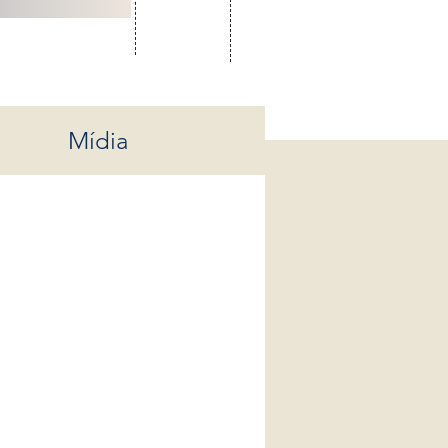
Mídia