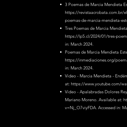
3 Poemas de Marcia Mendieta Este
https://revistaacrobata.com.br/el
poemas-de-marcia-mendieta-este
Tres Poemas de Marcia Mendieta E
https://lp5.cl/2024/01/tres-poe
in: March 2024.
Poemas de Marcia Mendieta Estens
https://inmediaciones.org/poem
in: March 2024.
Video - Marcia Mendieta - Endé
at:
https://www.youtube.com/w
Video - Apalabradas Dolores Rey
Mariano Moreno. Available at:
h
v=Nj_O7viyFDA.
Accessed in: M