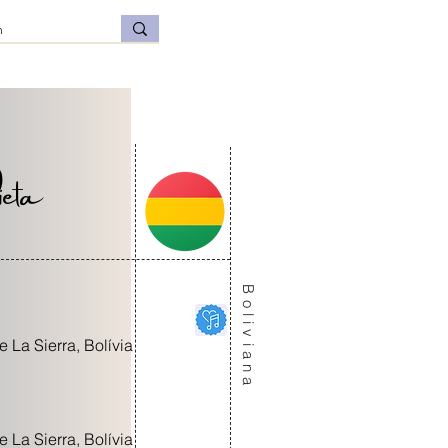
eta
Boliviana
 La Sierra, Bolívia
 La Sierra, Bolívia