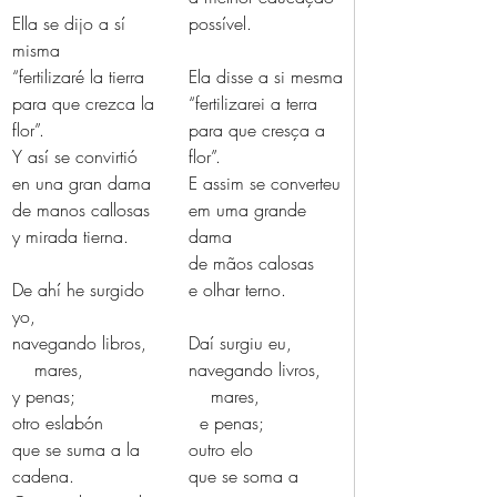
Ella se dijo a sí 
possível.
misma
“fertilizaré la tierra
Ela disse a si mesma
para que crezca la 
“fertilizarei a terra
flor”.
para que cresça a 
Y así se convirtió
flor”.
en una gran dama
E assim se converteu
de manos callosas
em uma grande 
y mirada tierna.
dama
de mãos calosas
De ahí he surgido 
e olhar terno.
yo,
navegando libros,
Daí surgiu eu,
    mares,
navegando livros,
y penas;
    mares,
otro eslabón
  e penas;
que se suma a la 
outro elo
cadena.
que se soma a 