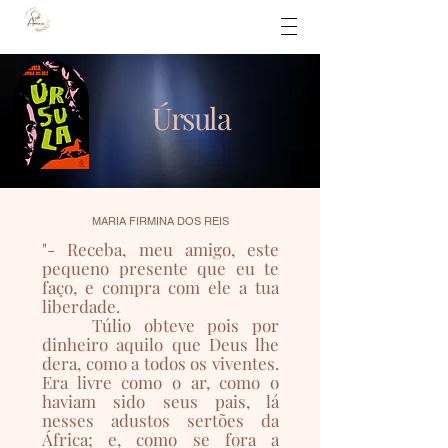
Úrsula
MARIA FIRMINA DOS REIS
"- Receba, meu amigo, este
pequeno presente que eu te
faço, e compra com ele a tua
liberdade.
Túlio obteve pois por
dinheiro aquilo que Deus lhe
dera, como a todos os viventes.
Era livre como o ar, como o
haviam sido seus pais, lá
nesses adustos sertões da
África; e, como se fora a