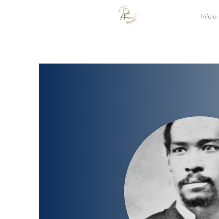
Início