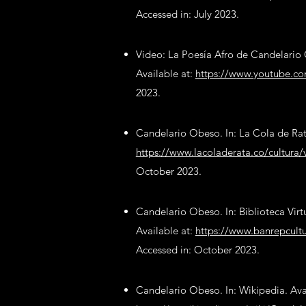
Accessed in: July 2023.
Video: La Poesía Afro de Candelario
Available at:
https://www.youtube.c
2023.
Candelario Obeso. In: La Cola de Rata
https://www.lacoladerata.co/cultura
October 2023.
Candelario Obeso. In: Biblioteca Vir
Available at:
https://www.banrepcultu
Accessed in: October 2023.
Candelario Obeso. In: Wikipedia. Avai