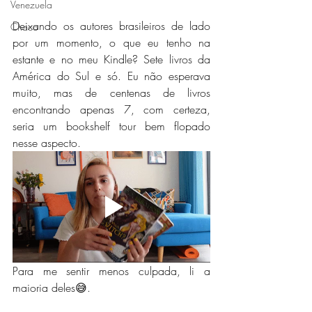
Venezuela
Deixando os autores brasileiros de lado 
Chaco
por um momento, o que eu tenho na 
estante e no meu Kindle? Sete livros da 
América do Sul e só. Eu não esperava 
muito, mas de centenas de livros 
encontrando apenas 7, com certeza, 
seria um bookshelf tour bem flopado 
nesse aspecto.
Para me sentir menos culpada, li a 
maioria deles😅.