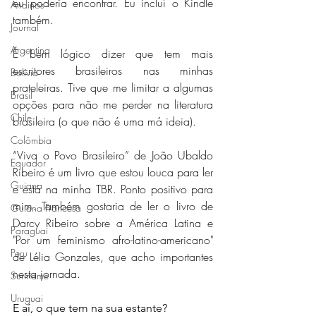
eu poderia encontrar. Eu incluí o Kindle 
Andinos
também.
Journal
Argentina
É bem lógico dizer que tem mais 
escritores brasileiros nas minhas 
Bolívia
prateleiras. Tive que me limitar a algumas 
Brasil
opções para não me perder na literatura 
Chile
brasileira (o que não é uma má ideia).
Colômbia
“Viva o Povo Brasileiro” de João Ubaldo 
Equador
Ribeiro é um livro que estou louca para ler 
Guiana
e está na minha TBR. Ponto positivo para 
mim. Também gostaria de ler o livro de 
Guiana Francesa
Darcy Ribeiro sobre a América Latina e 
Paraguai
"Por um feminismo afro-latino-americano" 
Peru
de Lélia Gonzales, que acho importantes 
nesta jornada. 
Suriname
Uruguai
E aí, o que tem na sua estante?