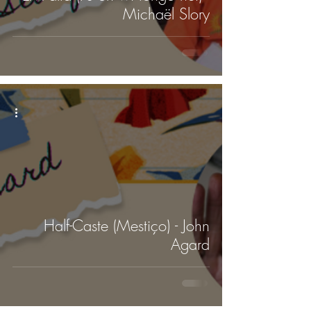
Michaël Slory
Half-Caste (Mestiço) - John
Agard